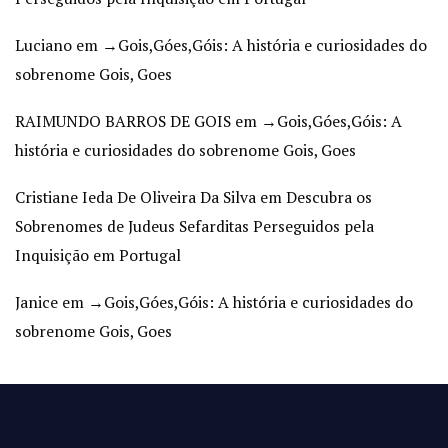
Luciano
em
→Gois,Góes,Góis: A história e curiosidades do
sobrenome Gois, Goes
RAIMUNDO BARROS DE GOIS
em
→Gois,Góes,Góis: A
história e curiosidades do sobrenome Gois, Goes
Cristiane Ieda De Oliveira Da Silva
em
Descubra os
Sobrenomes de Judeus Sefarditas Perseguidos pela
Inquisição em Portugal
Janice
em
→Gois,Góes,Góis: A história e curiosidades do
sobrenome Gois, Goes