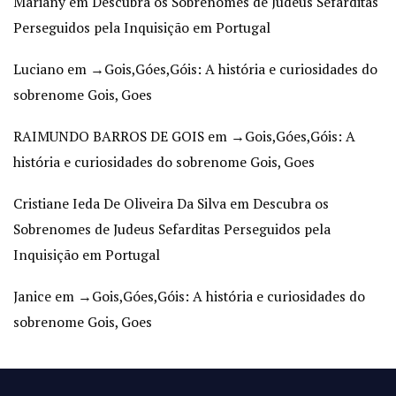
Mariany
em
Descubra os Sobrenomes de Judeus Sefarditas
Perseguidos pela Inquisição em Portugal
Luciano
em
→Gois,Góes,Góis: A história e curiosidades do
sobrenome Gois, Goes
RAIMUNDO BARROS DE GOIS
em
→Gois,Góes,Góis: A
história e curiosidades do sobrenome Gois, Goes
Cristiane Ieda De Oliveira Da Silva
em
Descubra os
Sobrenomes de Judeus Sefarditas Perseguidos pela
Inquisição em Portugal
Janice
em
→Gois,Góes,Góis: A história e curiosidades do
sobrenome Gois, Goes