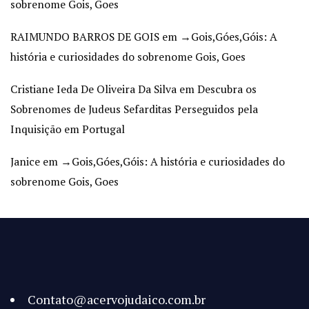
sobrenome Gois, Goes
RAIMUNDO BARROS DE GOIS
em
→Gois,Góes,Góis: A
história e curiosidades do sobrenome Gois, Goes
Cristiane Ieda De Oliveira Da Silva
em
Descubra os
Sobrenomes de Judeus Sefarditas Perseguidos pela
Inquisição em Portugal
Janice
em
→Gois,Góes,Góis: A história e curiosidades do
sobrenome Gois, Goes
Contato@acervojudaico.com.br