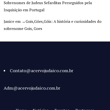
Sobrenomes de Judeus Sefarditas Perseguidos pela
Inquisição em Portugal
Janice
em
→Gois,Góes,Góis: A história e curiosidades do
sobrenome Gois, Goes
Contato@acervojudaico.com.br
Adm@acervojudaico.com.br